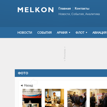
Главная
Контакты
Новости, События, Аналитика
НОВОСТИ
СОБЫТИЯ
АРМИЯ
ФЛОТ
АВИАЦИЯ
▾
Реклама
▾
ФОТО

◄ Назад