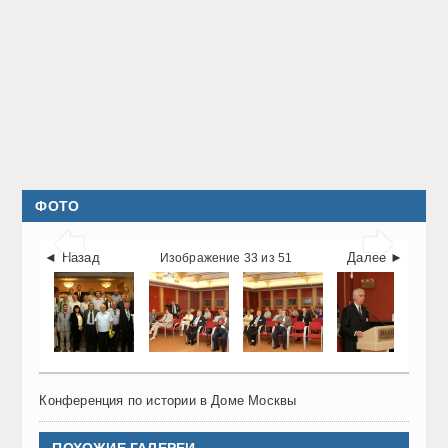
ФОТО


◄ Назад
Далее ►
Изображение 33 из 51
Конференция по истории в Доме Москвы