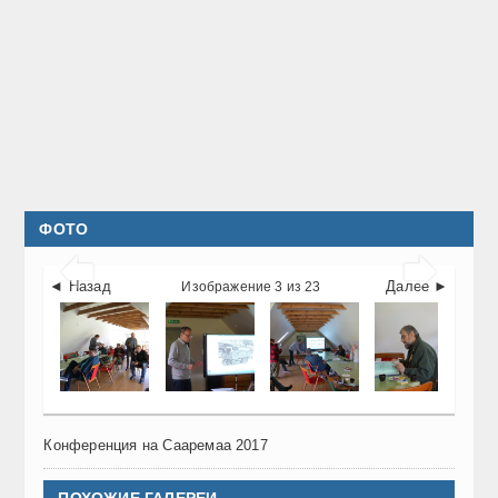
ФОТО


◄ Назад
Далее ►
Изображение 3 из 23
Конференция на Сааремаа 2017