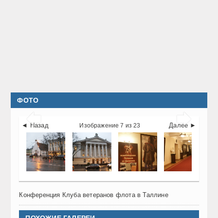
ФОТО


◄ Назад
Далее ►
Изображение 7 из 23
Конференция Клуба ветеранов флота в Таллине