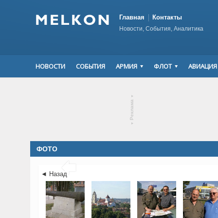
Главная
Контакты
Новости, События, Аналитика
НОВОСТИ
СОБЫТИЯ
АРМИЯ
ФЛОТ
АВИАЦИЯ
▾
Реклама
▾
ФОТО

◄ Назад