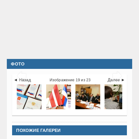
ФОТО


◄ Назад
Далее ►
Изображение 19 из 23
ПОХОЖИЕ ГАЛЕРЕИ