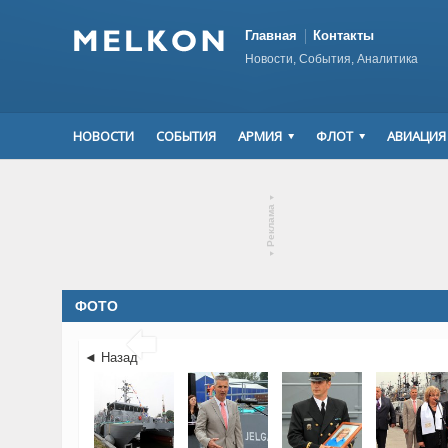
Главная
Контакты
Новости, События, Аналитика
НОВОСТИ
СОБЫТИЯ
АРМИЯ
ФЛОТ
АВИАЦИЯ
▾
Реклама
▾
ФОТО

◄ Назад