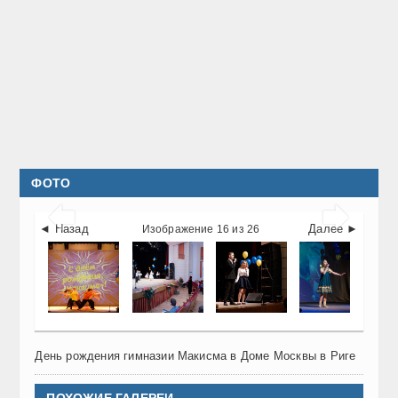
ФОТО


◄ Назад
Далее ►
Изображение 16 из 26
День рождения гимназии Макисма в Доме Москвы в Риге