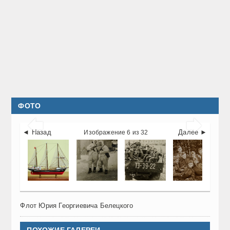
ФОТО


◄ Назад
Далее ►
Изображение 6 из 32
Флот Юрия Георгиевича Белецкого