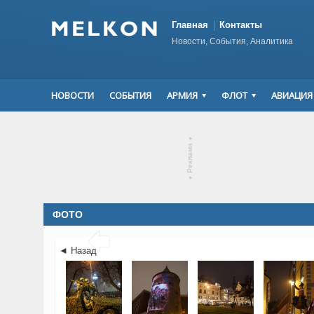
Главная
Контакты
Новости, События, Аналитика
НОВОСТИ
СОБЫТИЯ
АРМИЯ
ФЛОТ
АВИАЦИЯ
▾
Реклама
▾
ФОТО

◄ Назад