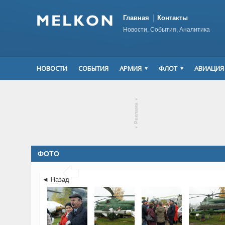
Главная
Контакты
Новости, События, Аналитика
НОВОСТИ
СОБЫТИЯ
АРМИЯ
ФЛОТ
АВИАЦИЯ
▾
Реклама
▾
ФОТО

◄ Назад