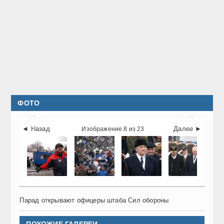
ФОТО


◄ Назад
Далее ►
Изображение 8 из 23
Парад открывают офицеры штаба Сил обороны