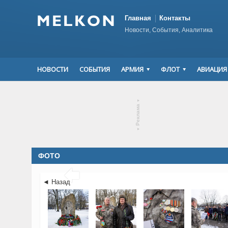
Главная
Контакты
Новости, События, Аналитика
НОВОСТИ
СОБЫТИЯ
АРМИЯ
ФЛОТ
АВИАЦИЯ
▾
Реклама
▾
ФОТО

◄ Назад