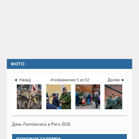
ФОТО


◄ Назад
Далее ►
Изображение 5 из 52
День Лачплесиса в Риге 2018