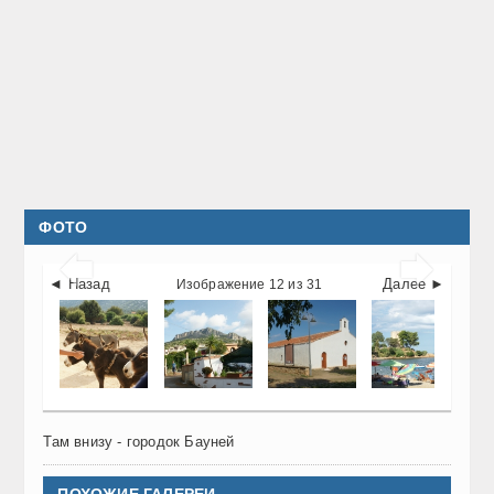
ФОТО


◄ Назад
Далее ►
Изображение 12 из 31
Там внизу - городок Бауней