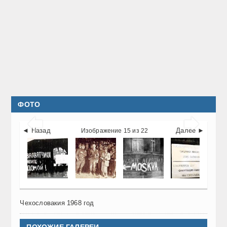
ФОТО


◄ Назад
Далее ►
Изображение 15 из 22
Чехословакия 1968 год