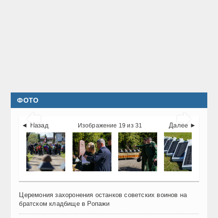
ФОТО


◄ Назад
Далее ►
Изображение 19 из 31
Церемония захоронения останков советских воинов на
братском кладбище в Ропажи