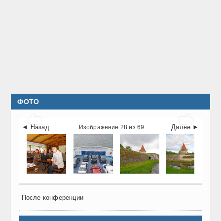
ФОТО


◄ Назад
Далее ►
Изображение 28 из 69
После конференции