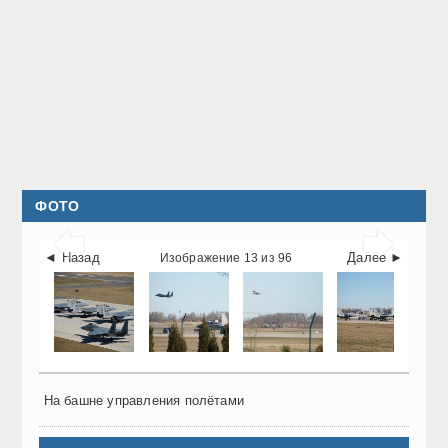
ФОТО


◄ Назад
Далее ►
Изображение 13 из 96
На башне управления полётами