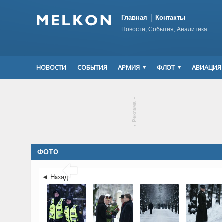
Главная
Контакты
Новости, События, Аналитика
НОВОСТИ
СОБЫТИЯ
АРМИЯ
ФЛОТ
АВИАЦИЯ
▾
Реклама
▾
ФОТО

◄ Назад