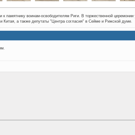
и к памятнику воинам-освободителям Риги. В торжественной церемонии
и Китая, а также депутаты "Центра согласия" в Сейме и Рижской думе.
ям.