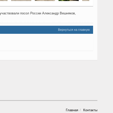
 участвовали посол России Александр Вешняков,
Вернуться на главную
Главная
Контакты