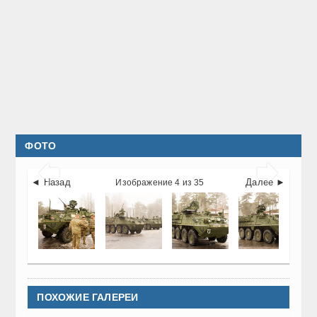
ФОТО


◄ Назад
Далее ►
Изображение 4 из 35
ПОХОЖИЕ ГАЛЕРЕИ