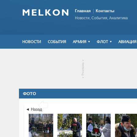
Главная
Контакты
Новости, События, Аналитика
НОВОСТИ
СОБЫТИЯ
АРМИЯ
ФЛОТ
АВИАЦИЯ
▾
Реклама
▾
ФОТО

◄ Назад