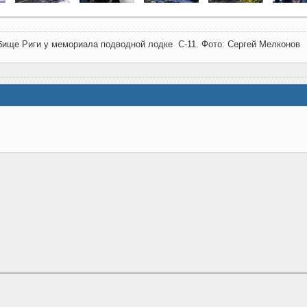
бище Риги у мемориала подводной лодке С-11. Фото: Сергей Мелконов