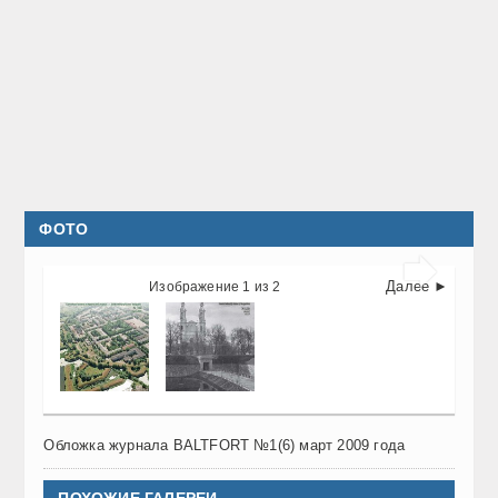
ФОТО

Далее ►
Изображение 1 из 2
Обложка журнала BALTFORT №1(6) март 2009 года